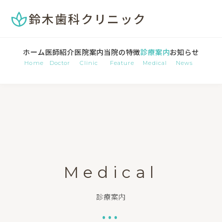
spa
鈴木歯科クリニック
ホーム
医師紹介
医院案内
当院の特徴
診療案内
お知らせ
Home
Doctor
Clinic
Feature
Medical
News
Medical
診療案内
•••