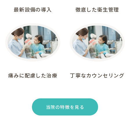
最新設備の導入
徹底した衛生管理
03
04
痛みに配慮した治療
丁寧なカウンセリング
当院の特徴を見る