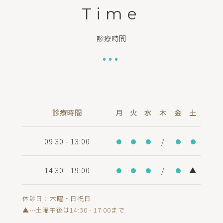
Time
診療時間
•••
診療時間
月
火
水
木
金
土
09:30 - 13:00
/
14:30 - 19:00
/
▲
休診日：木曜・日祝日
▲…土曜午後は14:30 - 17:00まで