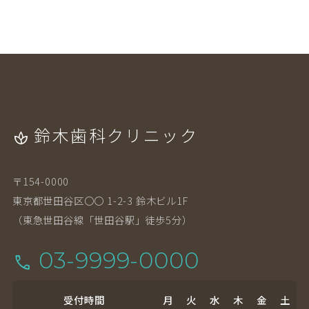
鈴木歯科クリニック
spa
〒154-0000
東京都世田谷区〇〇 1-2-3 鈴木ビル1F
（東急世田谷線「世田谷駅」徒歩5分）
03-9999-0000
call
受付時間
月
火
水
木
金
土