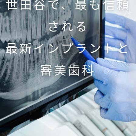
世田谷で、最も信頼
される
最新インプラントと
審美歯科