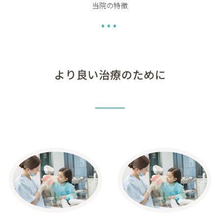
当院の特徴
•••
より良い治療のために
01
02